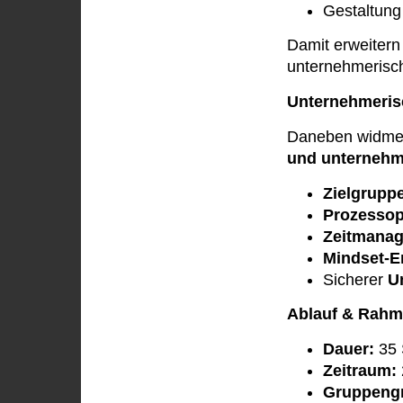
Gestaltun
Damit erweitern
unternehmerisc
Unternehmerisc
Daneben widmet 
und unternehm
Zielgrupp
Prozessop
Zeitmana
Mindset-E
Sicherer
U
Ablauf & Rah
Dauer:
35 
Zeitraum:
Gruppeng