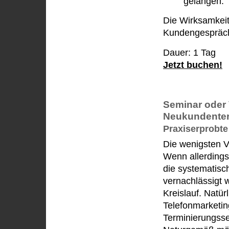
gelangen.
Die Wirksamkeit
Kundengespräch 
Dauer: 1 Tag
Jetzt buchen!
Seminar oder 
Neukundenter
Praxiserprobte
Die wenigsten V
Wenn allerdings
die systematisc
vernachlässigt wi
Kreislauf. Natür
Telefonmarketin
Terminierungsse