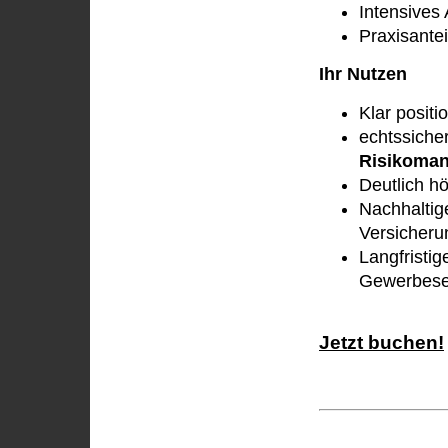
Intensives 
Praxisante
Ihr Nutzen
Klar positi
echtssich
Risikoma
Deutlich h
Nachhaltig
Versicheru
Langfristi
Gewerbes
Jetzt buchen!