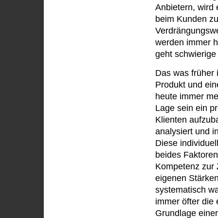
Anbietern, wird 
beim Kunden zu 
Verdrängungswe
werden immer h
geht schwierige 
Das was früher 
Produkt und ein
heute immer meh
Lage sein ein 
Klienten aufzu
analysiert und i
Diese individue
beides Faktoren
Kompetenz zur Z
eigenen Stärken
systematisch wa
immer öfter die
Grundlage eine