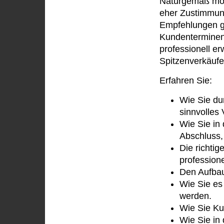
Naturgemäß möc
eher Zustimmung
Empfehlungen gi
Kundenterminen 
professionell e
Spitzenverkäufe
Erfahren Sie:
Wie Sie du
sinnvolles
Wie Sie in
Abschluss,
Die richti
profession
Den Aufbau
Wie Sie es
werden.
Wie Sie Ku
Wie Sie in