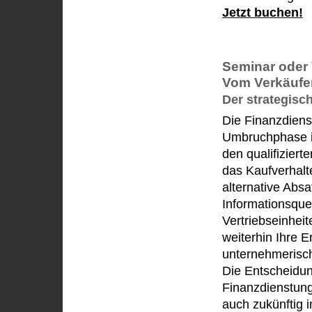
Jetzt buchen!
Seminar oder 
Vom Verkäufe
Der strategisch
Die Finanzdiens
Umbruchphase i
den qualifizier
das Kaufverhal
alternative Abs
Informationsquel
Vertriebseinheit
weiterhin Ihre E
unternehmerisch
Die Entscheidun
Finanzdienstung
auch zukünftig i