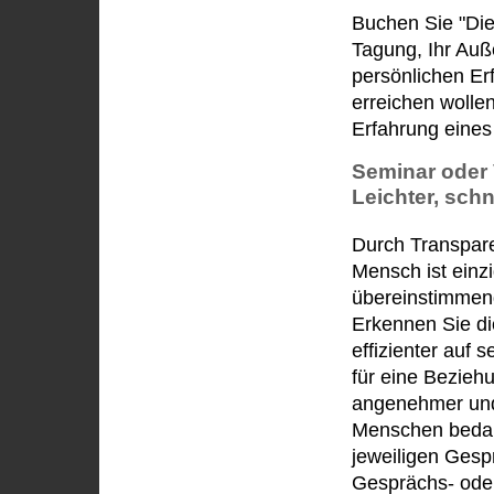
Buchen Sie "Die
Tagung, Ihr Auß
persönlichen Er
erreichen wollen
Erfahrung eines 
Seminar oder 
Leichter, schn
Durch Transpar
Mensch ist einz
übereinstimmen
Erkennen Sie di
effizienter auf
für eine Bezieh
angenehmer und
Menschen bedarf 
jeweiligen Gespr
Gesprächs- oder