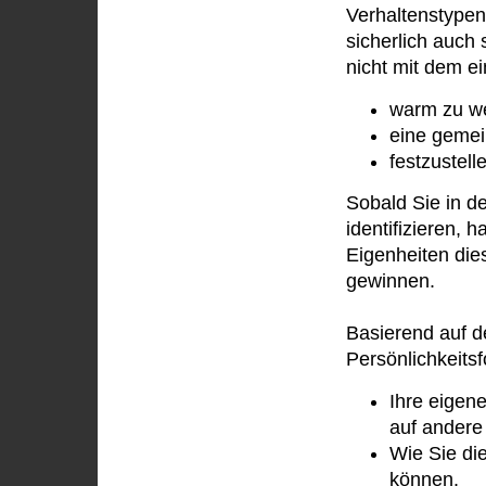
Verhaltenstypen
sicherlich auch
nicht mit dem e
warm zu w
eine gemei
festzustell
Sobald Sie in de
identifizieren, 
Eigenheiten die
gewinnen.
Basierend auf d
Persönlichkeits
Ihre eigen
auf andere
Wie Sie die
können.