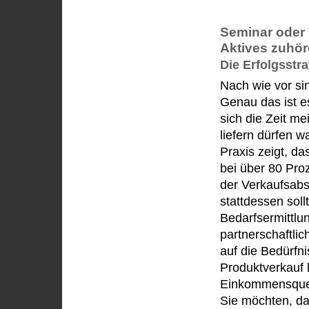
Seminar oder 
Aktives zuhör
Die Erfolgsstr
Nach wie vor sin
Genau das ist 
sich die Zeit m
liefern dürfen w
Praxis zeigt, d
bei über 80 Proz
der Verkaufsabs
stattdessen soll
Bedarfsermittlun
partnerschaftli
auf die Bedürfn
Produktverkauf 
Einkommensquel
Sie möchten, da