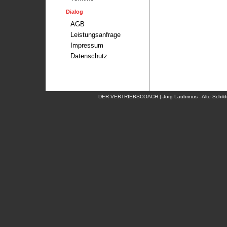
Dialog
AGB
Leistungsanfrage
Impressum
Datenschutz
DER VERTRIEBSCOACH | Jörg Laubrinus - Alte Schildo