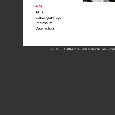
Dialog
AGB
Leistungsanfrage
Impressum
Datenschutz
DER VERTRIEBSCOACH | Jörg Laubrinus - Alte Schildo