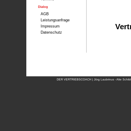
Dialog
AGB
Leistungsanfrage
Vert
Impressum
Datenschutz
DER VERTRIEBSCOACH | Jörg Laubrinus - Alte Schildo